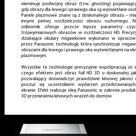
eleminuje podwójny obraz (tzw. ghosting) pojawiający
gdy obrazy dla lewego i prawego oka są wyświetlane oso
Panele plazmowe znane są z doskonałego obrazu – mi
innymi pełnej rozdzielczości obrazu ruchomego. 
odbiornik oferuje jeszcze lepsze parametry czys
trójwymiarowych obrazów w rozdzielczości HD. Precyzy
działające okulary migawkowe wykonano w opracow
przez Panasonic technologii, która synchronizuje migaw
obrazami dla lewego i prawego oka wyświetlanymi na ekr
plazmowym.
Wszystkie te technologie precyzyjnie współpracują ze 
czego efektem jest obraz Full HD 3D o doskonałej jak
pozwalający doświadczyć prawdziwie kinowej jakości 
poczuć się uczestnikiem wydarzeń przedstawianyc
ekranie. Efekt realizuje ideę Panasonic w zakresie produ
3D przeniesienia kinowych wrażeń do domów.