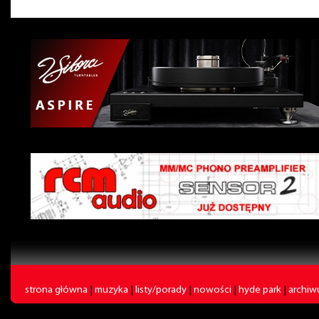
strona główna
|
muzyka
|
listy/porady
|
nowości
|
hyde park
|
archi