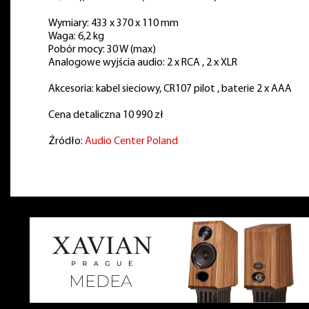
Wymiary: 433 x 370 x 110 mm
Waga: 6,2 kg
Pobór mocy: 30 W (max)
Analogowe wyjścia audio: 2 x RCA , 2 x XLR
Akcesoria: kabel sieciowy, CR107 pilot , baterie 2 x AAA
Cena detaliczna 10 990 zł
Źródło:
Audio Center Poland