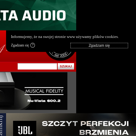
pl
|
en
Informujemy, że na swojej stronie www używamy plików cookies.
Zgadzam się
?