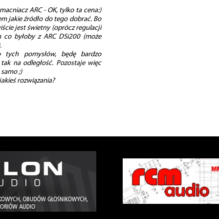
macniacz ARC - OK, tylko ta cena:)
em jakie źródło do tego dobrać. Bo
ście jest świetny (oprócz regulacji
iem co byłoby z ARC DSi200 (może
.
o tych pomysłów, będę bardzo
tak na odległość. Pozostaje więc
 samo ;)
akieś rozwiązania?