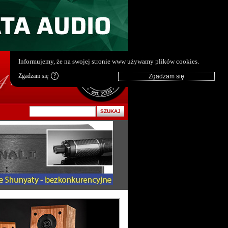
pl
|
en
Informujemy, że na swojej stronie www używamy plików cookies.
Zgadzam się
?