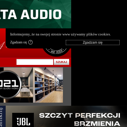
pl
|
en
Informujemy, że na swojej stronie www używamy plików cookies.
Zgadzam się
?