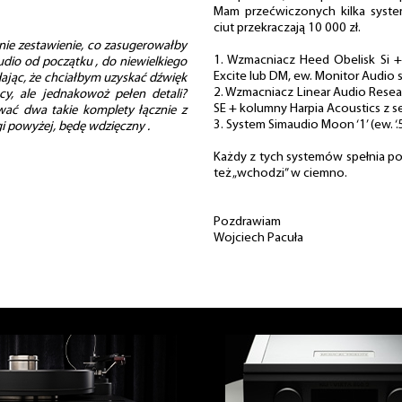
Mam przećwiczonych kilka syste
ciut przekraczają 10 000 zł.
nie zestawienie, co zasugerowałby
1. Wzmacniacz Heed Obelisk Si +
dio od początku , do niewielkiego
Excite lub DM, ew. Monitor Audio s
ając, że chciałbym uzyskać dźwięk
2. Wzmacniacz Linear Audio Resea
cy, ale jednakowoż pełen detali?
SE + kolumny Harpia Acoustics z ser
ać dwa takie komplety łącznie z
3. System Simaudio Moon ‘1’ (ew. ‘.
gi powyżej, będę wdzięczny .
Każdy z tych systemów spełnia pow
też „wchodzi” w ciemno.
Pozdrawiam
Wojciech Pacuła