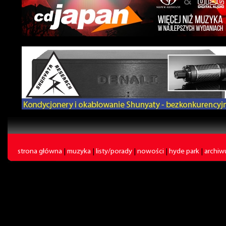
strona główna
|
muzyka
|
listy/porady
|
nowości
|
hyde park
|
archi