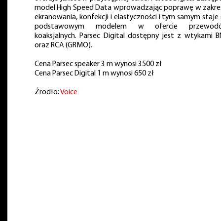
model High Speed Data wprowadzając poprawę w zakre
ekranowania, konfekcji i elastyczności i tym samym staje 
podstawowym modelem w ofercie przewod
koaksjalnych. Parsec Digital dostępny jest z wtykami 
oraz RCA (GRMO).
Cena Parsec speaker 3 m wynosi 3500 zł
Cena Parsec Digital 1 m wynosi 650 zł
Źrodło:
Voice