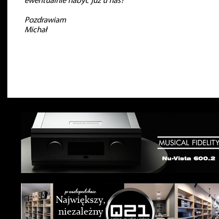
ewentualnie nabyć już u nas?
Pozdrawiam
Michał