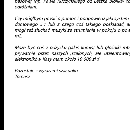
basowej (np. Pawła Kuczyńskiego od Leszka Biolika) to
odróżniam.
Czy mógłbym prosić o pomoc i podpowiedź jaki system 
domowego 5.1 lub z czego coś takiego poskładać, 
mógł też słuchać muzyki ze strumienia w pokoju o pow
m2.
Może być coś z odzysku (jakiś komis) lub głośniki rob
prywatnie przez naszych „szalonych, ale utalentowan
elektroników. Kasy mam około 10 000 zł :(
Pozostaję z wyrazami szacunku
Tomasz