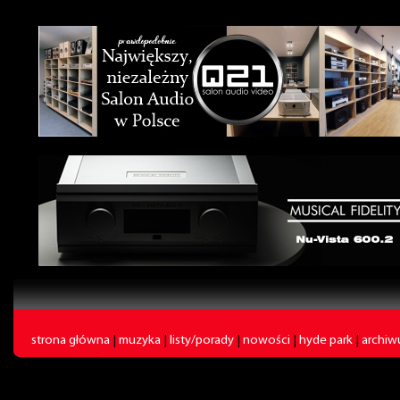
strona główna
|
muzyka
|
listy/porady
|
nowości
|
hyde park
|
archi