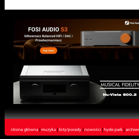
strona główna
|
muzyka
|
listy/porady
|
nowości
|
hyde park
|
archi