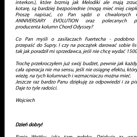
interkon.), które brzmią jak Melodiki ale mają zrzu
kotarę, są bardziej bezpośrednie (mogą mieć miej ciepło
Proszę napisać, co Pan sądzi o chwalonych 
ANNIVERSARY EVOLUTION oraz polecanych pr
producenta kolumn Chord Odyssey?
Co Pan myśli o zasilaczach Fuertecha - podobno 
przepaść do Supry. I czy na początek darować sobie lis
tak jak poradził mi sprzedawca, jeśli nie chcę wydać 1500
Trochę przekroczyłem już swój budżet, pewnie jak każdy,
cała operacja nie ma sensu, jeśli nie osiągnę efektu, któr
wieżę, na tych kolumnach i wzmacniaczu można mieć.
Jeszcze raz bardzo Panu dziękuję za odpowiedzi i za pi
Daje to tyle radości.
Wojciech
Dzień dobry!