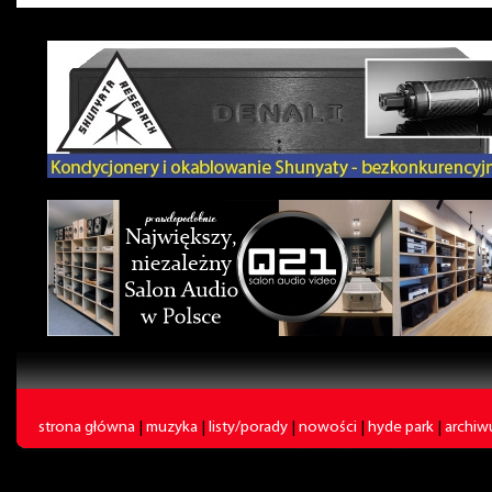
strona główna
|
muzyka
|
listy/porady
|
nowości
|
hyde park
|
archi