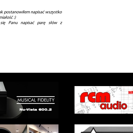
nak postanowiłem napisać wszystko
iałość :)
się Panu napisać parę słów z