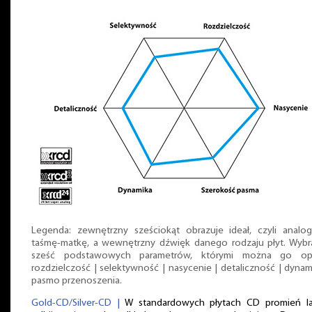
Legenda: zewnętrzny sześciokąt obrazuje ideał, czyli analo
taśmę-matkę, a wewnętrzny dźwięk danego rodzaju płyt. Wybr
sześć podstawowych parametrów, którymi można go opi
rozdzielczość | selektywność | nasycenie | detaliczność | dynam
pasmo przenoszenia.
Gold-CD/Silver-CD |
W standardowych płytach CD promień la