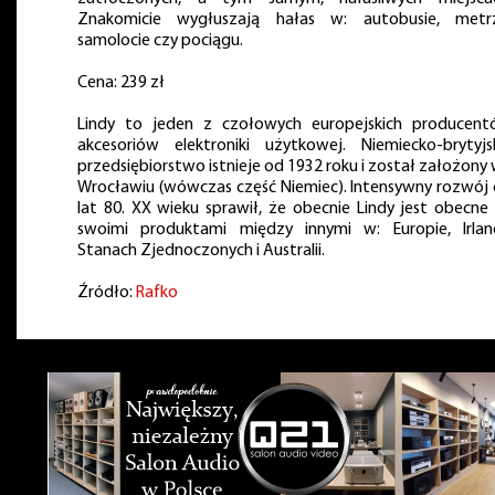
Znakomicie wygłuszają hałas w: autobusie, metrz
samolocie czy pociągu.
Cena: 239 zł
Lindy to jeden z czołowych europejskich producen
akcesoriów elektroniki użytkowej. Niemiecko-brytyjs
przedsiębiorstwo istnieje od 1932 roku i został założony
Wrocławiu (wówczas część Niemiec). Intensywny rozwój
lat 80. XX wieku sprawił, że obecnie Lindy jest obecne
swoimi produktami między innymi w: Europie, Irland
Stanach Zjednoczonych i Australii.
Źródło:
Rafko