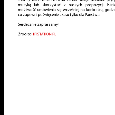
soboty. Na odsłuch można zabrać swoje ulubione płyt
muzyką lub skorzystać z naszych propozycji. Istni
możliwość umówienia się wcześniej na konkretną godzi
co zapewni poświęcenie czasu tylko dla Państwa.
Serdecznie zapraszamy!
Źrodło:
HIFISTATION.PL