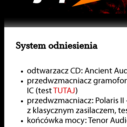
System odniesienia
odtwarzacz CD: Ancient Aud
przedwzmacniacz gramofon
IC (test
TUTAJ
)
przedwzmacniacz: Polaris II 
z klasycznym zasilaczem, te
końcówka mocy: Tenor Audio