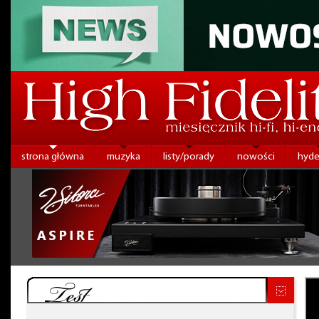
strona główna
muzyka
listy/porady
nowości
hyde
Test