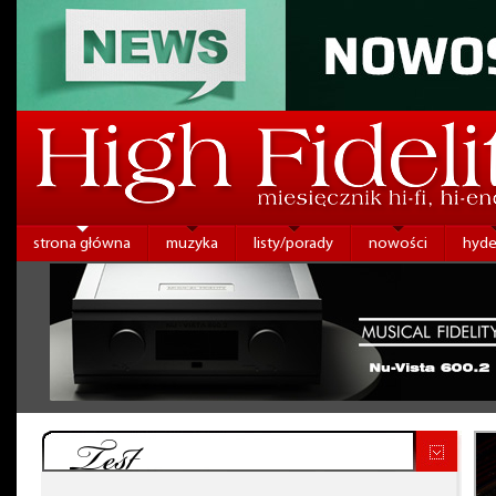
strona główna
muzyka
listy/porady
nowości
hyde
Test