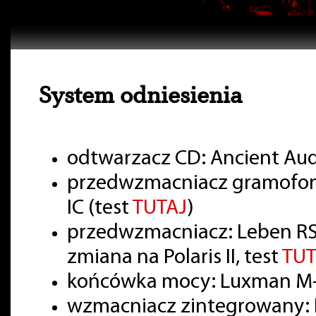
System odniesienia
odtwarzacz CD: Ancient Aud
przedwzmacniacz gramofon
IC (test
TUTAJ
)
przedwzmacniacz: Leben RS
zmiana na Polaris II, test
TUT
końcówka mocy: Luxman M-
wzmacniacz zintegrowany: 