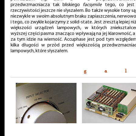
przedwzmacniacza tak bliskiego
facsymile
tego, co jest
rzeczywistości jeszcze nie słyszałem. Bo także wysokie tony są
niezwykłe w swoim absolutnym braku zapiaszczenia, nerwowo
i tego, co zwykle kojarzymy z solid-state. Jest zresztą lepiej ni
większości urządzeń lampowych, w których zniekształce
wyższej części pasma znacząco wpływają na jej klarowność, a
za tym idzie na wierność. Accuphase jest pod tym względe
kilka długości w przód przed większością przedwzmacnia
lampowych, które słyszałem.
g a l