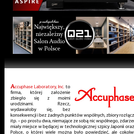
A
ccuphase Laboratory, Inc.
to
firma, której założenie
zbiegło się z moimi
urodzinami. Rzecz,
wydawałoby się, bez
konsekwencji i bez żadnych punktów wspólnych, zbiory rozłąc
itp. – po prostu dwa, niemające ze sobą nic wspólnego, zdarze
miały miejsce w będącej w technologicznej szpicy Japonii ora
Polsce, o której wiele można było powiedzieć, ale cokolw