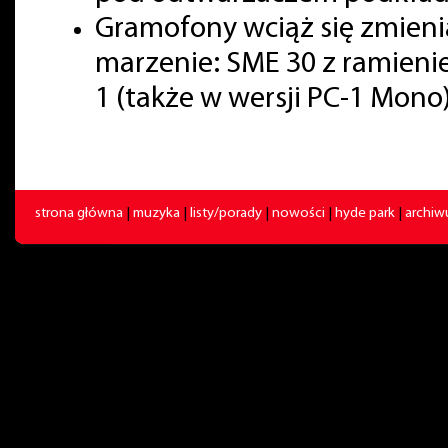
Gramofony wciąż się zmienia
marzenie: SME 30 z ramienie
1 (także w wersji PC-1 Mono)
strona główna
|
muzyka
|
listy/porady
|
nowości
|
hyde park
|
archi