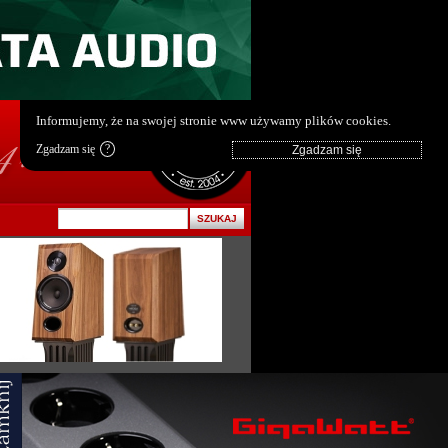
pl
|
en
Informujemy, że na swojej stronie www używamy plików cookies.
Zgadzam się
?