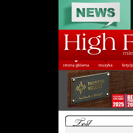
strona główna
muzyka
listy/
Test