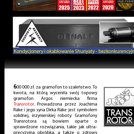
6
00 000 zł. za gramofon to szaleństwo. To
kwota, na którą wyceniła swój topowy
gramofon Argos niemiecka firma
Transrotor
. Prowadzona przez Joachima
Räke i jego syna Dirka Räke jest symbolem
solidnej, inżynierskiej roboty. Gramofony
Transrotora są bowiem oparte o
sprawdzone rozwiązania, takie jak ultra-
precyzyjna obróbka, a także o zdrowy