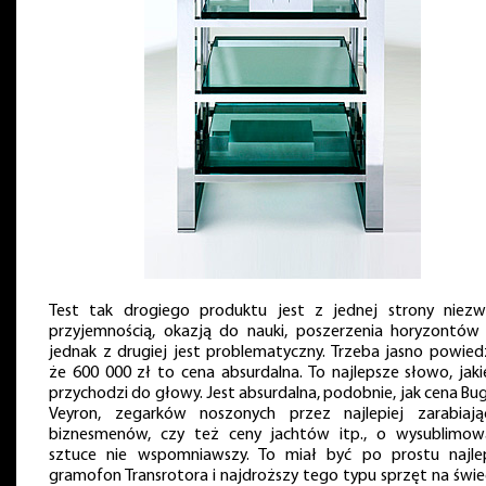
Test tak drogiego produktu jest z jednej strony niezw
przyjemnością, okazją do nauki, poszerzenia horyzontów i
jednak z drugiej jest problematyczny. Trzeba jasno powiedz
że 600 000 zł to cena absurdalna. To najlepsze słowo, jaki
przychodzi do głowy. Jest absurdalna, podobnie, jak cena Bu
Veyron, zegarków noszonych przez najlepiej zarabiają
biznesmenów, czy też ceny jachtów itp., o wysublimow
sztuce nie wspomniawszy. To miał być po prostu najle
gramofon Transrotora i najdroższy tego typu sprzęt na świec