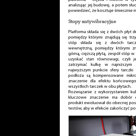
analizując jej budowę, a potem słu
powiedzieć, że kosztuje śmiesznie m
Stopy antywibracyjne
Platforma składa się z dwóch płyt 
pomiędzy którymi znajdują się trz
stóp składa się z dwóch tarcz
wewnętrzną, pomiędzy którymi zna
górną, cięższą płytą, zespół stóp w s
uzyskać stan równowagi, czyli 
zatrzymać kulkę w najniższym p
najwyższym punkcie sfery tarczki
podłoża są kompensowane mikro
znaczenie dla efektu końcowego
wszystkich tarczek w obu płytach.
Rozwiązanie z wykorzystaniem kul
kluczowe znaczenie ma dobór od
produkt ewoluował do obecnej posta
testów, aby w efekcie zakończyć po