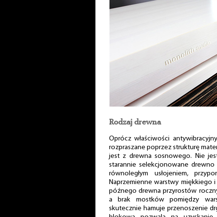
Rodzaj drewna
Oprócz właściwości antywibracyjn
rozpraszane poprzez strukturę mater
jest z drewna sosnowego. Nie jes
starannie selekcjonowane drewno 
równoległym usłojeniem, przyp
Naprzemienne warstwy miękkiego i 
późnego drewna przyrostów roczny
a brak mostków pomiędzy wars
skutecznie hamuje przenoszenie dr