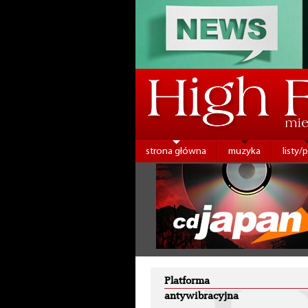
strona główna
muzyka
listy/
Platforma
antywibracyjna