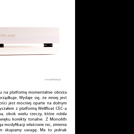
tu na platformę momentalnie obniża
rządkuje. Wydaje się, że mniej jest
ości jest mocniej oparte na dolnym
yszałem z platformą Wellfloat CEC-a
ma, obok wielu rzeczy, które robiła
więku korekty tonalne. Z Monolith
a modyfikacji właściwie nic, zmienia
ym skupiamy uwagę. Ma to jednak