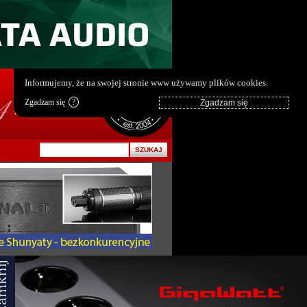
pl
|
en
Informujemy, że na swojej stronie www używamy plików cookies.
Zgadzam się
?