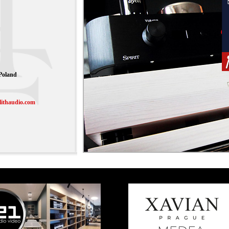
 Poland
ithaudio.com