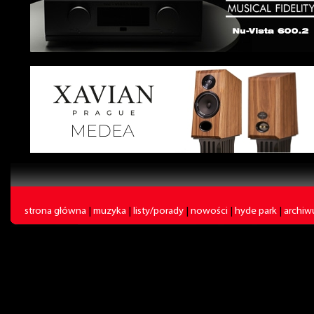
strona główna
|
muzyka
|
listy/porady
|
nowości
|
hyde park
|
archi