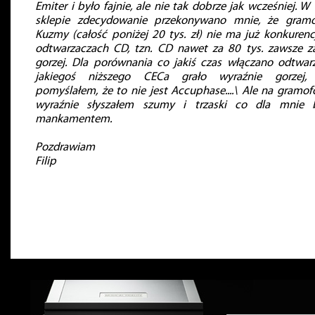
Emiter i było fajnie, ale nie tak dobrze jak wcześniej. W
sklepie zdecydowanie przekonywano mnie, że gram
Kuzmy (całość poniżej 20 tys. zł) nie ma już konkurenc
odtwarzaczach CD, tzn. CD nawet za 80 tys. zawsze z
gorzej. Dla porównania co jakiś czas włączano odtwar
jakiegoś niższego CECa grało wyraźnie gorzej,
pomyślałem, że to nie jest Accuphase....\ Ale na gramof
wyraźnie słyszałem szumy i trzaski co dla mnie 
mankamentem.
Pozdrawiam
Filip