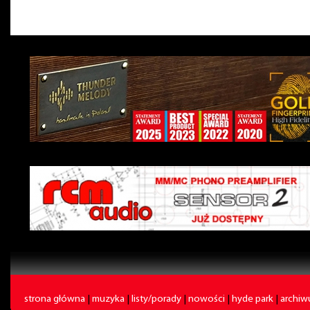
strona główna
|
muzyka
|
listy/porady
|
nowości
|
hyde park
|
archi