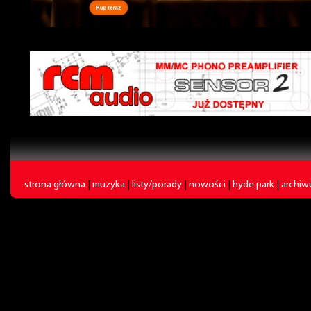
strona główna
|
muzyka
|
listy/porady
|
nowości
|
hyde park
|
archi