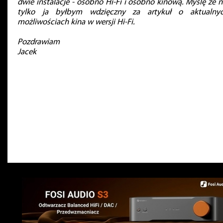
dwie instalacje - osobno Hi-Fi i osobno kinową. Myślę że n
tylko ja byłbym wdzięczny za artykuł o aktualny
możliwościach kina w wersji Hi-Fi.
Pozdrawiam
Jacek