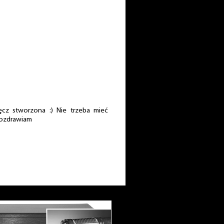
cz stworzona :) Nie trzeba mieć
Pozdrawiam