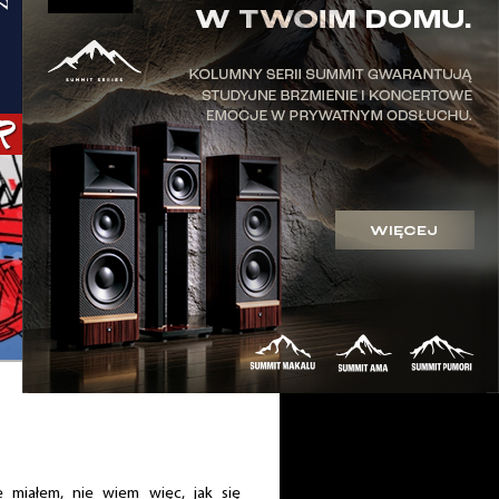
miałem, nie wiem więc, jak się