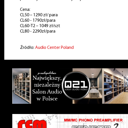
Cena:
CL50 – 1290 zł/ para
CL60 - 1790zł/para
CL60-T2 – 1049 zł/szt
CL80 - 2290zł/para
Źródło:
Audio Center Poland