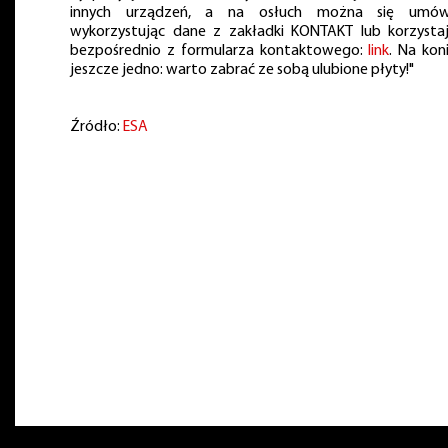
innych urządzeń, a na osłuch można się umówi
wykorzystując dane z zakładki KONTAKT lub korzysta
bezpośrednio z formularza kontaktowego:
link
. Na kon
jeszcze jedno: warto zabrać ze sobą ulubione płyty!"
Źródło:
ESA