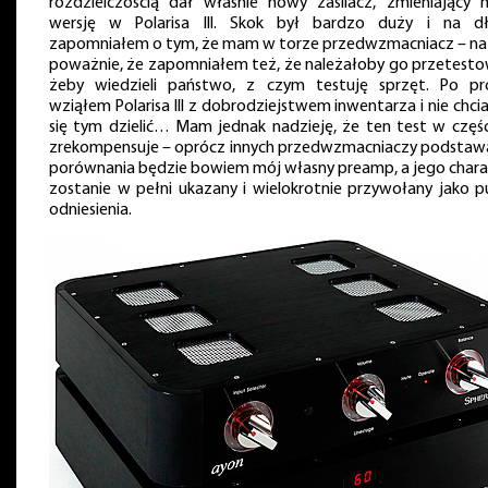
rozdzielczością dał właśnie nowy zasilacz, zmieniający 
wersję w Polarisa III. Skok był bardzo duży i na d
zapomniałem o tym, że mam w torze przedwzmacniacz – na 
poważnie, że zapomniałem też, że należałoby go przetesto
żeby wiedzieli państwo, z czym testuję sprzęt. Po pr
wziąłem Polarisa III z dobrodziejstwem inwentarza i nie chc
się tym dzielić… Mam jednak nadzieję, że ten test w częśc
zrekompensuje – oprócz innych przedwzmacniaczy podstaw
porównania będzie bowiem mój własny preamp, a jego chara
zostanie w pełni ukazany i wielokrotnie przywołany jako p
odniesienia.