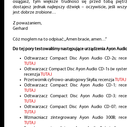
osiągasz, tym większe trudności się przed tobą piętr
dostajesz jednak najlepszy dźwięk – oczywiście, jeśli wszy
jest dobrze zrobione…
Z poważaniem,
Gerhard
Cóż mogłem na to odpisać: „Amen bracie, amen…”
Do tej pory testowaliśmy następujące urządzenia Ayon Audio
Odtwarzacz Compact Disc Ayon Audio CD-2s; rece
TUTAJ
Odtwarzacz Compact Disc Ayon Audio CD-1s (w system
recenzja
TUTAJ
Przetwornik cyfrowo-analogowy Skylla; recenzja
TUTAJ
Odtwarzacz Compact Disc Ayon Audio CD-1; rece
TUTAJ
Odtwarzacz Compact Disc Ayon Audio CD-3; rece
TUTAJ
Odtwarzacz Compact Disc Ayon Audio CD-07; rece
TUTAJ
Wzmacniacz zintegrowany Ayon Audio 300B; rece
TUTAJ