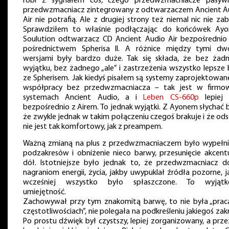
robi z sygnałem coś, czego przedwzmacniacze pasyw
przedwzmacniacz zintegrowany z odtwarzaczem Ancient A
Air nie potrafią. Ale z drugiej strony też niemal nic nie zab
Sprawdziłem to właśnie podłączając do końcówek Ayo
Soulution odtwarzacz CD Ancient Audio Air bezpośrednio 
pośrednictwem Spherisa II. A różnice między tymi d
wersjami były bardzo duże. Tak się składa, że bez żad
wyjątku, bez żadnego „ale” i zastrzeżenia wszystko lepsze 
ze Spherisem. Jak kiedyś pisałem są systemy zaprojektowan
współpracy bez przedwzmacniacza – tak jest w firmo
systemach Ancient Audio, a i
Leben CS-660p
lepiej 
bezpośrednio z Airem. To jednak wyjątki. Z Ayonem słychać b
że zwykle jednak w takim połączeniu czegoś brakuje i że ods
nie jest tak komfortowy, jak z preampem.
Ważną zmianą na plus z przedwzmacniaczem było wypełni
podzakresów i obniżenie nieco barwy, przesunięcie akcent
dół. Istotniejsze było jednak to, że przedwzmacniacz d
nagraniom energii, życia, jakby uwypuklał źródła pozorne, j
wcześniej wszystko było spłaszczone. To wyjąt
umiejętność.
Zachowywał przy tym znakomitą barwę, to nie była „prac
częstotliwościach”, nie polegała na podkreśleniu jakiegoś zak
Po prostu dźwięk był czystszy, lepiej zorganizowany, a prze