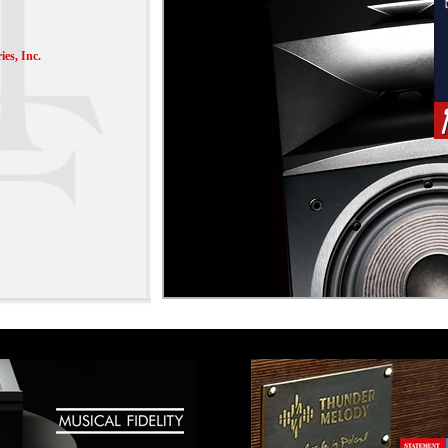
es, Inc.