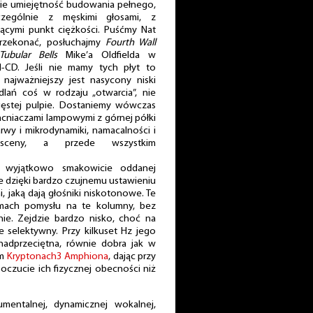
icie umiejętność budowania pełnego,
czególnie z męskimi głosami, z
jącymi punkt ciężkości. Puśćmy Nat
przekonać, posłuchajmy
Fourth Wall
Tubular Bells
Mike’a Oldfielda w
M-CD. Jeśli nie mamy tych płyt to
 najważniejszy jest nasycony niski
lań coś w rodzaju „otwarcia”, nie
ęstej pulpie. Dostaniemy wówczas
macniaczami lampowymi z górnej półki
rwy i mikrodynamiki, namacalności i
sceny, a przede wszystkim
 wyjątkowo smakowicie oddanej
e dzięki bardzo czujnemu ustawieniu
, jaką dają głośniki niskotonowe. Te
amach pomysłu na te kolumny, bez
nie. Zejdzie bardzo nisko, choć na
e selektywny. Przy kilkuset Hz jego
nadprzeciętna, równie dobra jak w
em
Kryptonach3 Amphiona
, dając przy
poczucie ich fizycznej obecności niż
umentalnej, dynamicznej wokalnej,