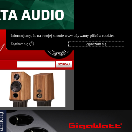
pl
|
en
Informujemy, że na swojej stronie www używamy plików cookies.
Zgadzam się
?