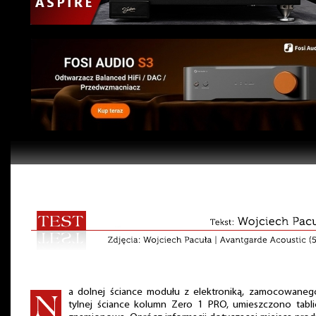
a dolnej ściance modułu z elektroniką, zamocowaneg
tylnej ściance kolumn Zero 1 PRO, umieszczono tabli