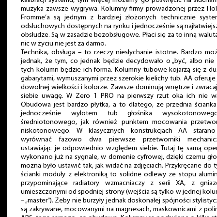
kalibracji systemu, tym więcej możemy go poświęcić na słuchan
muzyka zawsze wygrywa. Kolumny firmy prowadzonej przez Hol
Fromme’a są jednym z bardziej złożonych technicznie syst
odsłuchowych dostępnych na rynku i jednocześnie są najłatwiej
obsłudze. Są w zasadzie bezobsługowe. Płaci się za to inną walutą
nic w życiu nie jest za darmo.
Technika, obsługa – to rzeczy niesłychanie istotne. Bardzo mo
jednak, że tym, co jednak będzie decydowało o „być, albo nie
tych kolumn będzie ich forma. Kolumny tubowe kojarzą się z d
gabarytami, wymuszanymi przez szerokie kielichy tub. AA oferuje
dowolnej wielkości i kolorze. Zawsze dominują wnętrze i zwraca
siebie uwagę. W Zero 1 PRO na pierwszy rzut oka ich nie wi
Obudowa jest bardzo płytka, a to dlatego, że przednia ścianka
jednocześnie wylotem tub głośnika wysokotonowe
średniotonowego, jak również punktem mocowania przetwor
niskotonowego. W klasycznych konstrukcjach AA starano
wyrównać fazowo dwa pierwsze przetworniki mechanicz
ustawiając je odpowiednio względem siebie. Tutaj tę samą ope
wykonano już na sygnale, w domenie cyfrowej, dzięki czemu gło
można było ustawić tak, jak widać na zdjęciach. Przykręcane do t
ścianki moduły z elektroniką to solidne odlewy ze stopu alumi
przypominające radiatory wzmacniaczy z serii XA, z gniaz
umieszczonymi od spodniej strony (wejścia są tylko w jednej kol
– „master”). Żeby nie burzyły jednak doskonałej spójności stylistyc
są zakrywane, mocowanymi na magnesach, maskownicami z poli