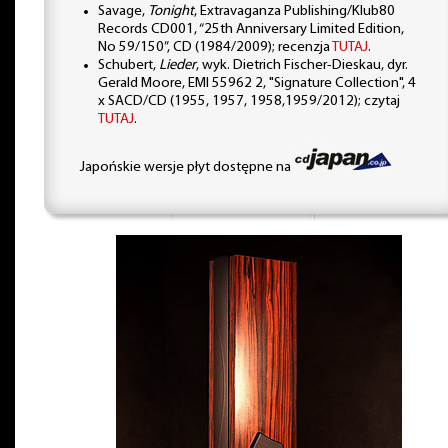
Savage,
Tonight
, Extravaganza Publishing/Klub80
Records CD001, “25th Anniversary Limited Edition,
No 59/150”, CD (1984/2009); recenzja
TUTAJ
.
Schubert,
Lieder
, wyk. Dietrich Fischer-Dieskau, dyr.
Gerald Moore, EMI 55962 2, "Signature Collection", 4
x SACD/CD (1955, 1957, 1958,1959/2012); czytaj
TUTAJ
.
Japońskie wersje płyt dostępne na