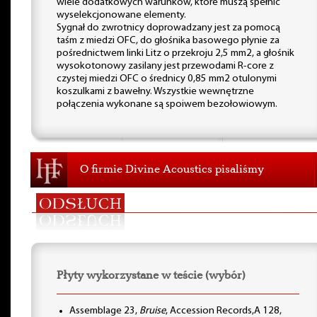
wiele dodatkowych warunków, które muszą spełnić
wyselekcjonowane elementy.
Sygnał do zwrotnicy doprowadzany jest za pomocą
taśm z miedzi OFC, do głośnika basowego płynie za
pośrednictwem linki Litz o przekroju 2,5 mm2, a głośnik
wysokotonowy zasilany jest przewodami R-core z
czystej miedzi OFC o średnicy 0,85 mm2 otulonymi
koszulkami z bawełny. Wszystkie wewnętrzne
połączenia wykonane są spoiwem bezołowiowym.
O firmie Divine Acoustics pisaliśmy
Płyty wykorzystane w teście (wybór)
Assemblage 23,
Bruise
, Accession Records,A 128,