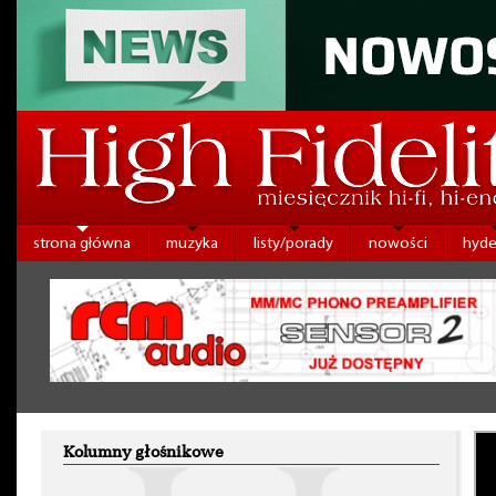
strona główna
muzyka
listy/porady
nowości
hyde
Kolumny głośnikowe