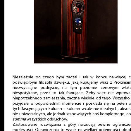
Niezależnie od czego bym zaczął i tak w końcu najwięcej c
poświęciłbym filozofii dźwięku, jaką kupujemy wraz z Proximam
niezwyczajne podejście, na tym poziomie cenowym właśc
niespotykane, przez to tak frapujące. Żeby więc nie wprowa
niepotrzebnego zamieszania, zacznę właśnie od tego. Wszystko
przyjdzie w odpowiednim momencie i poskłada się na pełen o
tych fascynujących kolumn – kolumn wcale nie idealnych, absol
nie uniwersalnych, ale jednak stanowiących coś kompletnego, co
summa
wszystkich odsłuchów.
Zastosowane rozwiązania z góry narzucają pewne ograniczen
możliwości. Ograniczenia to wynik niewielkiej pojemności obu