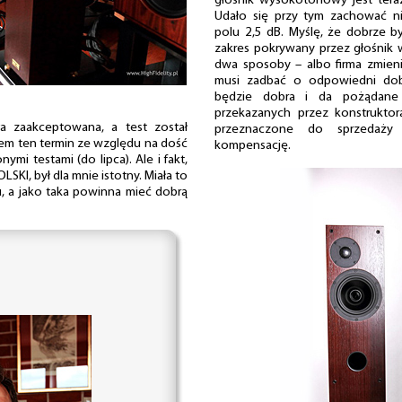
głośnik wysokotonowy jest tera
Udało się przy tym zachować n
polu 2,5 dB. Myślę, że dobrze 
zakres pokrywany przez głośnik
dwa sposoby – albo firma zmien
musi zadbać o odpowiedni dobó
będzie dobra i da pożądane e
przekazanych przez konstruktor
a zaakceptowana, a test został
przeznaczone do sprzedaży
m ten termin ze względu na dość
kompensację.
mi testami (do lipca). Ale i fakt,
LSKI, był dla mnie istotny. Miała to
, a jako taka powinna mieć dobrą