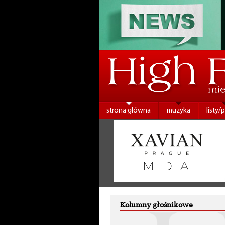
strona główna
muzyka
listy/
Kolumny głośnikowe