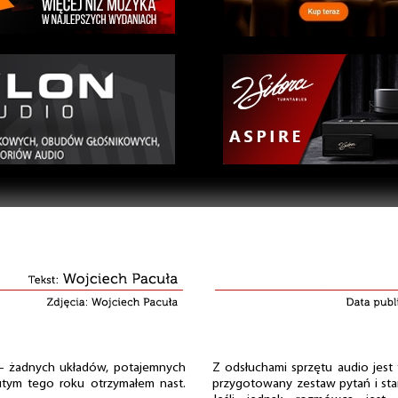
 – żadnych układów, potajemnych
Z odsłuchami sprzętu audio jest
 lutym tego roku otrzymałem nast.
przygotowany zestaw pytań i sta