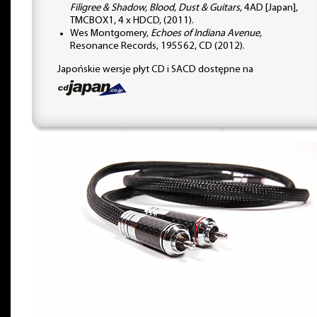
Filigree & Shadow, Blood, Dust & Guitars
, 4AD [Japan],
TMCBOX1, 4 x HDCD, (2011).
Wes Montgomery,
Echoes of Indiana Avenue
,
Resonance Records, 195562, CD (2012).
Japońskie wersje płyt CD i SACD dostępne na