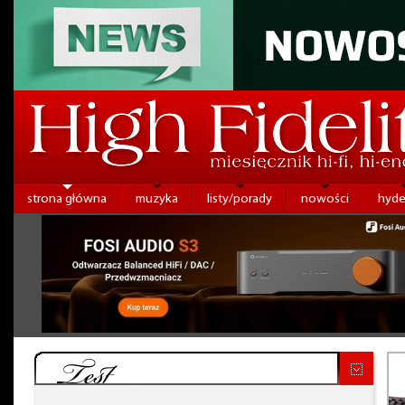
strona główna
muzyka
listy/porady
nowości
hyde
Test