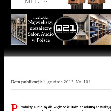
Data publikacji:
1. grudnia 2012, No. 104
P
rodukty audio są dla większości ludzi absolutną abstrakcją