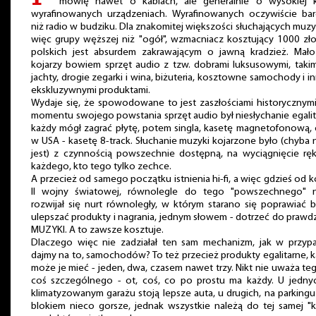
mówię nawet o kablach, ale generalnie o wysokiej kl
wyrafinowanych urządzeniach. Wyrafinowanych oczywiście bar
niż radio w budziku. Dla znakomitej większości słuchających muzy
więc grupy węższej niż "ogół", wzmacniacz kosztujący 1000 zł
polskich jest absurdem zakrawającym o jawną kradzież. Mał
kojarzy bowiem sprzęt audio z tzw. dobrami luksusowymi, takim
jachty, drogie zegarki i wina, biżuteria, kosztowne samochody i i
ekskluzywnymi produktami.
Wydaje się, że spowodowane to jest zaszłościami historycznym
momentu swojego powstania sprzęt audio był niesłychanie egalit
każdy mógł zagrać płytę, potem singla, kasetę magnetofonową, 
w USA - kasetę 8-track. Słuchanie muzyki kojarzone było (chyba 
jest) z czynnością powszechnie dostępną, na wyciągnięcie ręk
każdego, kto tego tylko zechce.
A przecież od samego początku istnienia hi-fi, a więc gdzieś od 
II wojny światowej, równolegle do tego "powszechnego" n
rozwijał się nurt równoległy, w którym starano się poprawiać b
ulepszać produkty i nagrania, jednym słowem - dotrzeć do prawd
MUZYKI. A to zawsze kosztuje.
Dlaczego więc nie zadziałał ten sam mechanizm, jak w przyp
dajmy na to, samochodów? To też przecież produkty egalitarne, 
może je mieć - jeden, dwa, czasem nawet trzy. Nikt nie uważa te
coś szczególnego - ot, coś, co po prostu ma każdy. U jedn
klimatyzowanym garażu stoją lepsze auta, u drugich, na parking
blokiem nieco gorsze, jednak wszystkie należą do tej samej "k