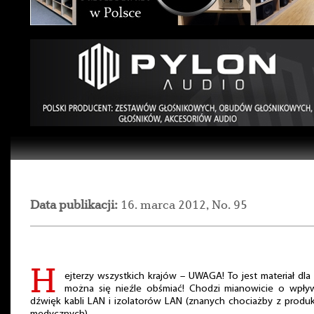
Data publikacji:
16. marca 2012, No. 95
H
ejterzy wszystkich krajów – UWAGA! To jest materiał dla
można się nieźle obśmiać! Chodzi mianowicie o wpły
dźwięk kabli LAN i izolatorów LAN (znanych chociażby z produ