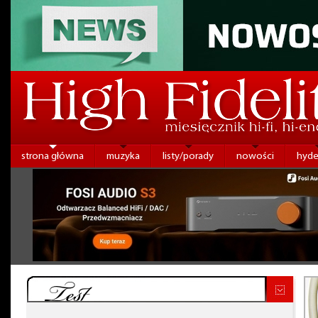
strona główna
muzyka
listy/porady
nowości
hyde
Test