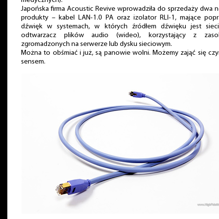
medycznych).
Japońska firma Acoustic Revive wprowadziła do sprzedaży dwa 
produkty – kabel LAN-1.0 PA oraz izolator RLI-1, mające popr
dźwięk w systemach, w których źródłem dźwięku jest siec
odtwarzacz plików audio (wideo), korzystający z zas
zgromadzonych na serwerze lub dysku sieciowym.
Można to obśmiać i już, są panowie wolni. Możemy zająć się cz
sensem.