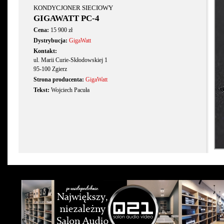
KONDYCJONER SIECIOWY
GIGAWATT PC-4
Cena:
15 900 zł
Dystrybucja:
GigaWatt
Kontakt:
ul. Marii Curie-Skłodowskiej 1
95-100 Zgierz
Strona producenta:
GigaWatt
Tekst:
Wojciech Pacuła