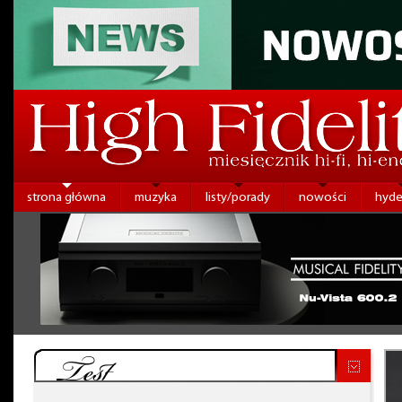
strona główna
muzyka
listy/porady
nowości
hyde
Test