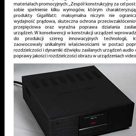
materiałach promocyjnych: „Zespół konstrukcyjny za cel post
sobie spełnienie kilku wymogów, którym charakteryzują
produkty GigaWatt: maksymalna niczym nie ogranic
wydajność prądowa, skuteczna ochrona przeciwzakłócenio
przepięciowa oraz wyraźna poprawa działania zasila
urządzeń. W konsekwencji w konstrukcji urządzeń wprowad
do produkcji szereg innowacyjnych technologii, k
zaowocowały unikalnymi właściwościami w postaci pop
rozdzielczości i dynamiki dźwięku zasilanych urządzeń audio
poprawy jakości i rozdzielczości obrazu w urządzeniach video