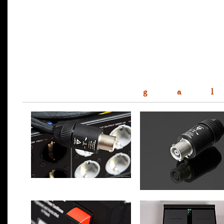
g a l