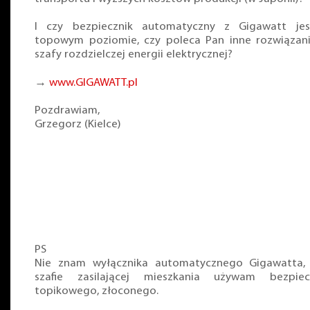
I czy bezpiecznik automatyczny z Gigawatt je
topowym poziomie, czy poleca Pan inne rozwiązan
szafy rozdzielczej energii elektrycznej?
→
www.GIGAWATT.pl
Pozdrawiam,
Grzegorz (Kielce)
PS
Nie znam wyłącznika automatycznego Gigawatta,
szafie zasilającej mieszkania używam bezpiec
topikowego, złoconego.