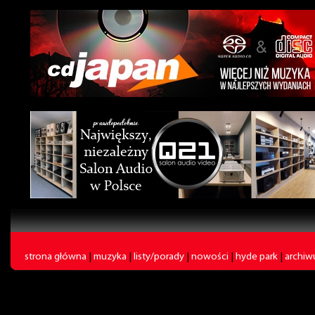
strona główna
|
muzyka
|
listy/porady
|
nowości
|
hyde park
|
archi