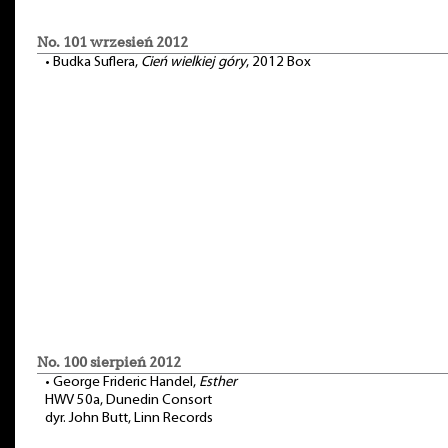
No. 101 wrzesień 2012
•
Budka Suflera,
Cień wielkiej góry
, 2012 Box
No. 100 sierpień 2012
•
George Frideric Handel,
Esther
HWV 50a, Dunedin Consort
dyr. John Butt, Linn Records