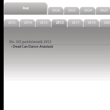
Rok:
2026
2025
2024
2023
2015
2014
2013
2012
2011
2010
200
No. 102 październik 2012
•
Dead Can Dance
Anastasis