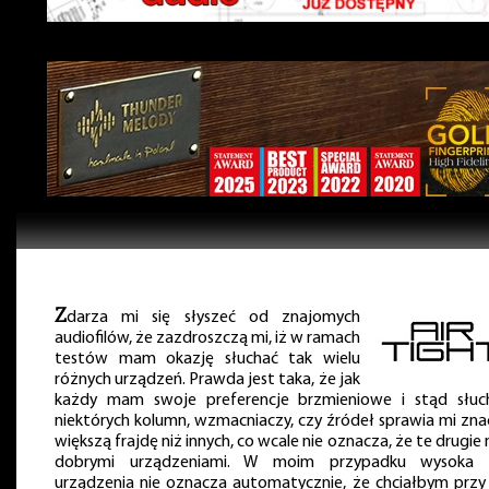
Z
darza mi się słyszeć od znajomych
audiofilów, że zazdroszczą mi, iż w ramach
testów mam okazję słuchać tak wielu
różnych urządzeń. Prawda jest taka, że jak
każdy mam swoje preferencje brzmieniowe i stąd słuc
niektórych kolumn, wzmacniaczy, czy źródeł sprawia mi zna
większą frajdę niż innych, co wcale nie oznacza, że te drugie 
dobrymi urządzeniami. W moim przypadku wysoka k
urządzenia nie oznacza automatycznie, że chciałbym przy