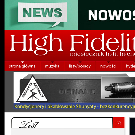
strona główna
muzyka
listy/porady
nowości
hyde
Test