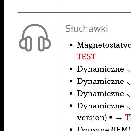
Słuchawki
Magnetostaty
TEST
Dynamiczne 
Dynamiczne 
Dynamiczne 
Dynamiczne 
version) • →
T
Douszne (IEM)