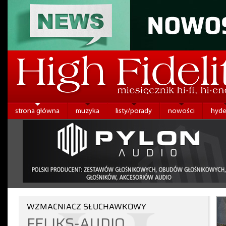
strona główna
muzyka
listy/porady
nowości
hyde
WZMACNIACZ SŁUCHAWKOWY
FELIKS-AUDIO