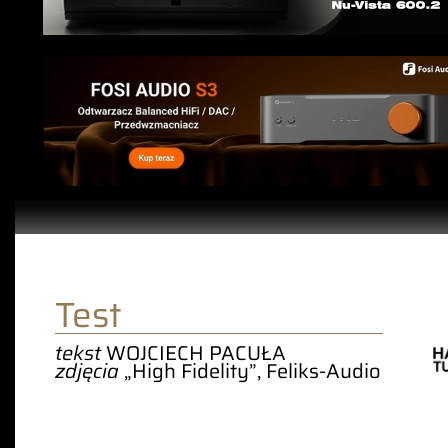
Test
tekst
WOJCIECH PACUŁA
zdjęcia
„High Fidelity”, Feliks-Audio