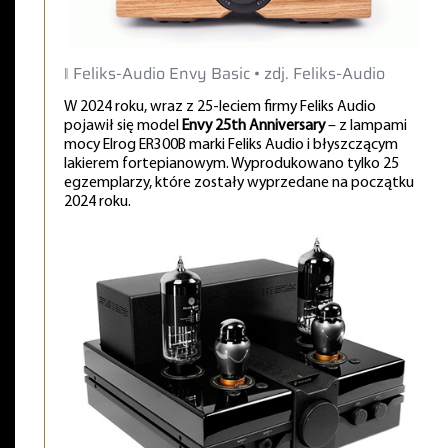
‖ Feliks-Audio Envy Basic • zdj. Feliks-Audio
W 2024 roku, wraz z 25-leciem firmy Feliks Audio
pojawił się model
Envy 25th Anniversary
– z lampami
mocy Elrog ER300B marki Feliks Audio i błyszczącym
lakierem fortepianowym. Wyprodukowano tylko 25
egzemplarzy, które zostały wyprzedane na początku
2024 roku.