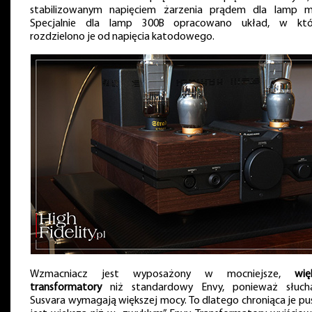
stabilizowanym napięciem żarzenia prądem dla lamp m
Specjalnie dla lamp 300B opracowano układ, w kt
rozdzielono je od napięcia katodowego.
Wzmacniacz jest wyposażony w mocniejsze,
wię
transformatory
niż standardowy Envy, ponieważ słuch
Susvara wymagają większej mocy. To dlatego chroniąca je pu