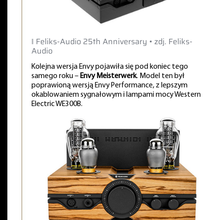
‖ Feliks-Audio 25th Anniversary • zdj. Feliks-
Audio
Kolejna wersja Envy pojawiła się pod koniec tego
samego roku –
Envy Meisterwerk
. Model ten był
poprawioną wersją Envy Performance, z lepszym
okablowaniem sygnałowym i lampami mocy Western
Electric WE300B.