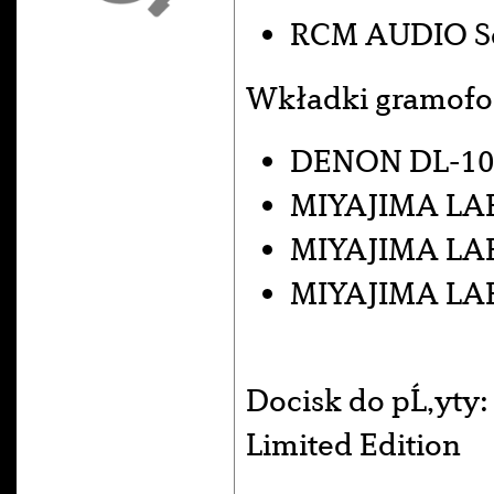
RCM AUDIO Se
Wkładki gramof
DENON DL-10
MIYAJIMA LAB
MIYAJIMA LA
MIYAJIMA LA
Docisk do pĹ‚yty
Limited Edition