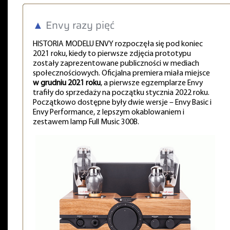
▲
Envy razy pięć
HISTORIA MODELU ENVY rozpoczęła się pod koniec
2021 roku, kiedy to pierwsze zdjęcia prototypu
zostały zaprezentowane publiczności w mediach
społecznościowych. Oficjalna premiera miała miejsce
w grudniu 2021 roku
, a pierwsze egzemplarze Envy
trafiły do sprzedaży na początku stycznia 2022 roku.
Początkowo dostępne były dwie wersje – Envy Basic i
Envy Performance, z lepszym okablowaniem i
zestawem lamp Full Music 300B.