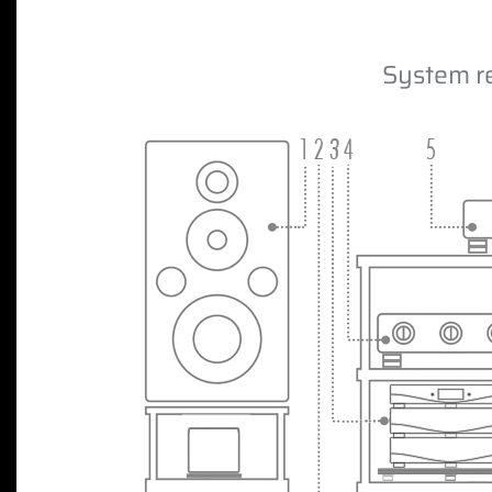
System r