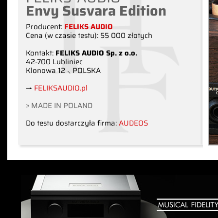
Envy Susvara Edition
Producent:
FELIKS AUDIO
Cena (w czasie testu): 55 000 złotych
Kontakt:
FELIKS AUDIO Sp. z o.o.
42-700 Lubliniec
Klonowa 12 ⸜ POLSKA
→
FELIKSAUDIO.pl
» MADE IN POLAND
Do testu dostarczyła firma:
AUDEOS