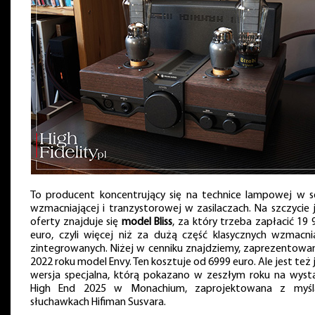
To producent koncentrujący się na technice lampowej w se
wzmacniającej i tranzystorowej w zasilaczach. Na szczycie 
oferty znajduje się
model Bliss
, za który trzeba zapłacić 19
euro, czyli więcej niż za dużą część klasycznych wzmacni
zintegrowanych. Niżej w cenniku znajdziemy, zaprezentowa
2022 roku model Envy. Ten kosztuje od 6999 euro. Ale jest też
wersja specjalna, którą pokazano w zeszłym roku na wyst
High End 2025 w Monachium, zaprojektowana z myś
słuchawkach Hifiman Susvara.