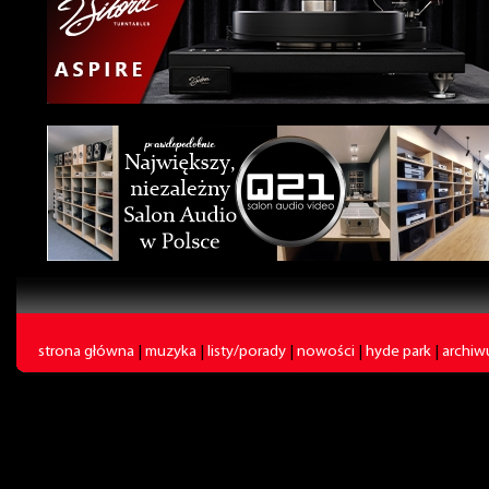
strona główna
|
muzyka
|
listy/porady
|
nowości
|
hyde park
|
archi