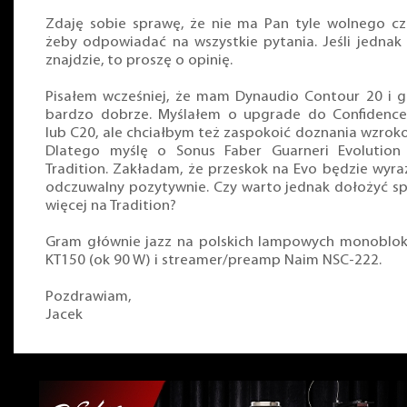
Zdaję sobie sprawę, że nie ma Pan tyle wolnego cz
żeby odpowiadać na wszystkie pytania. Jeśli jednak
znajdzie, to proszę o opinię.
Pisałem wcześniej, że mam Dynaudio Contour 20 i g
bardzo dobrze. Myślałem o upgrade do Confidenc
lub C20, ale chciałbym też zaspokoić doznania wzrok
Dlatego myślę o Sonus Faber Guarneri Evolution
Tradition. Zakładam, że przeskok na Evo będzie wyra
odczuwalny pozytywnie. Czy warto jednak dołożyć s
więcej na Tradition?
Gram głównie jazz na polskich lampowych monoblo
KT150 (ok 90 W) i streamer/preamp Naim NSC-222.
Pozdrawiam,
Jacek