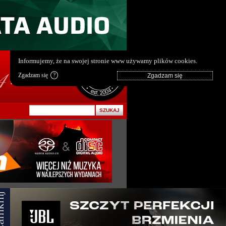
pl
|
en
Informujemy, że na swojej stronie www używamy plików cookies.
Zgadzam się
?