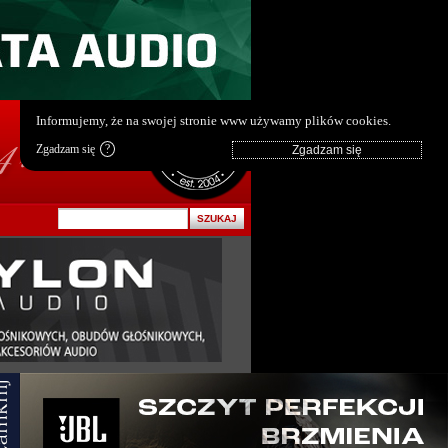
pl
|
en
Informujemy, że na swojej stronie www używamy plików cookies.
Zgadzam się
?