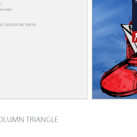
?
velight
LE SIGNATURE THETA
OLUMN TRIANGLE