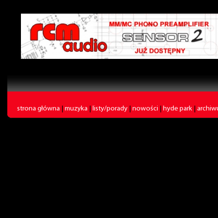
strona główna
|
muzyka
|
listy/porady
|
nowości
|
hyde park
|
archi