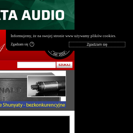
pl
|
en
Informujemy, że na swojej stronie www używamy plików cookies.
Zgadzam się
?