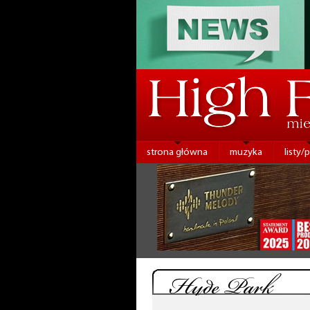
strona główna
muzyka
listy/
Hyde Park