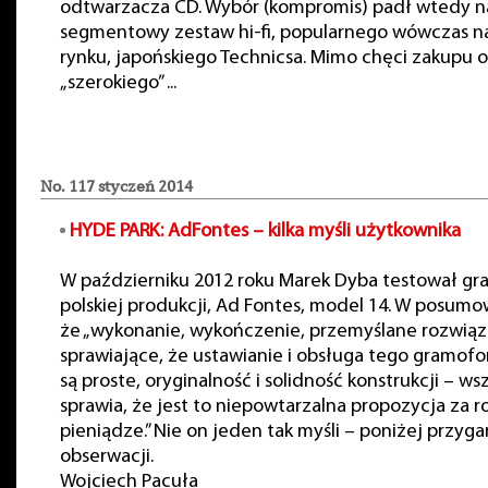
odtwarzacza CD. Wybór (kompromis) padł wtedy na
segmentowy zestaw hi-fi, popularnego wówczas n
rynku, japońskiego Technicsa. Mimo chęci zakupu 
„szerokiego” ...
No. 117 styczeń 2014
HYDE PARK:
AdFontes
– kilka myśli użytkownika
W październiku 2012 roku Marek Dyba testował g
polskiej produkcji, Ad Fontes, model 14. W posumo
że „wykonanie, wykończenie, przemyślane rozwiąz
sprawiające, że ustawianie i obsługa tego gramof
są proste, oryginalność i solidność konstrukcji – ws
sprawia, że jest to niepowtarzalna propozycja za 
pieniądze.” Nie on jeden tak myśli – poniżej przyga
obserwacji.
Wojciech Pacuła