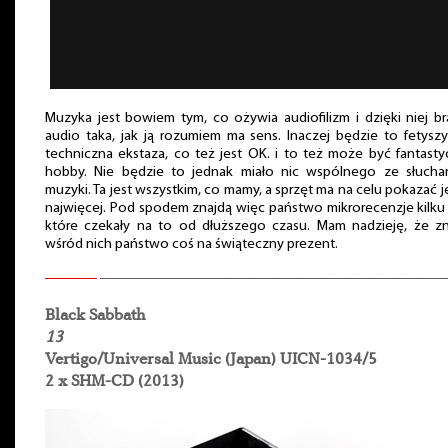
Muzyka jest bowiem tym, co ożywia audiofilizm i dzięki niej b
audio taka, jak ją rozumiem ma sens. Inaczej będzie to fetysz
techniczna ekstaza, co też jest OK. i to też może być fantast
hobby. Nie będzie to jednak miało nic wspólnego ze słucha
muzyki. Ta jest wszystkim, co mamy, a sprzęt ma na celu pokazać je
najwięcej. Pod spodem znajdą więc państwo mikrorecenzje kilku 
które czekały na to od dłuższego czasu. Mam nadzieję, że zn
wśród nich państwo coś na świąteczny prezent.
Black Sabbath
13
Vertigo/Universal Music (Japan) UICN-1034/5
2 x SHM-CD (2013)