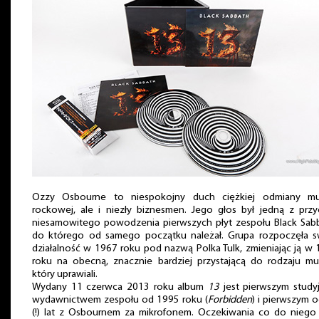
Ozzy Osbourne to niespokojny duch ciężkiej odmiany mu
rockowej, ale i niezły biznesmen. Jego głos był jedną z prz
niesamowitego powodzenia pierwszych płyt zespołu Black Sabb
do którego od samego początku należał. Grupa rozpoczęła s
działalność w 1967 roku pod nazwą Polka Tulk, zmieniając ją w
roku na obecną, znacznie bardziej przystającą do rodzaju mu
który uprawiali.
Wydany 11 czerwca 2013 roku album
13
jest pierwszym study
wydawnictwem zespołu od 1995 roku (
Forbidden
) i pierwszym 
(!) lat z Osbournem za mikrofonem. Oczekiwania co do niego 