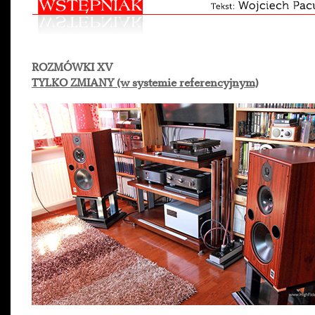
ROZMÓWKI XV
TYLKO ZMIANY (w systemie referencyjnym)