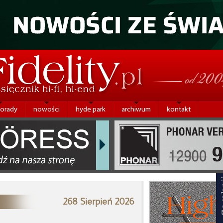
porady
nowości
hyde park
archiwum
kontakt
268 Sierpień 2026