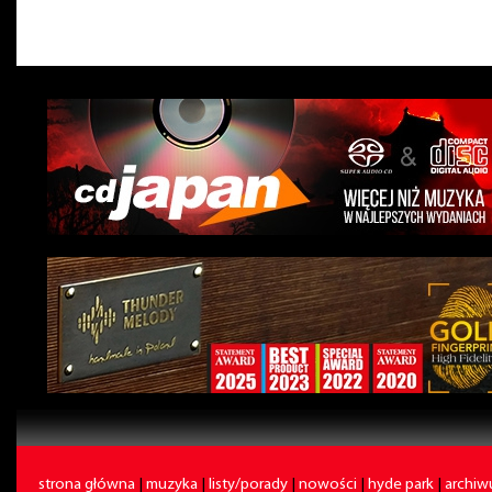
strona główna
|
muzyka
|
listy/porady
|
nowości
|
hyde park
|
archi