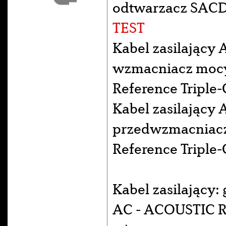
odtwarzacz SACD 
TEST
Kabel zasilający 
wzmacniacz moc
Reference Triple-
Kabel zasilający 
przedwzmacniac
Reference Triple-
Kabel zasilający:
AC - ACOUSTIC RE