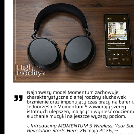
”
Najnowszy model Momentum zachowuje
charakterystyczne dla tej rodziny słuchawek
brzmienie oraz imponujący czas pracy na baterii.
Jednocześnie Momentum 5 zawierają szereg
istotnych ulepszeń, mających wynieść codzienn
słuchanie muzyki na jeszcze wyższy poziom.
⸜
Introducing MOMENTUM 5 Wireless: Your So
Revelation Starts Here
, 26 maja 2026, →