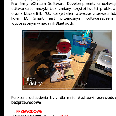
Pro firmy eXtream Software Develompment, umożliwiaj
odtwarzanie muzyki bez zmiany częstotliwości próbkow
oraz z klucza BTD 700. Korzystałem wówczas z serwisu Tida
kolei EC Smart jest przenośnym odtwarzaczem
wyposażonym w nadajnik Bluetooth.
Punktem odniesienia były dla mnie
słuchawki przewodo
bezprzewodowe
:
→
PRZEWODOWE