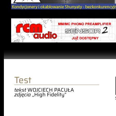
Test
tekst
WOJCIECH PACUŁA
zdjęcia
„High Fidelity”