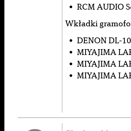
RCM AUDIO Se
Wkładki gramof
DENON DL-10
MIYAJIMA LAB
MIYAJIMA LA
MIYAJIMA LA