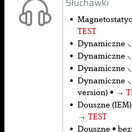
Słuchawki
Magnetostaty
TEST
Dynamiczne 
Dynamiczne 
Dynamiczne 
Dynamiczne 
version) • →
T
Douszne (IEM)
→
TEST
Douszne • be