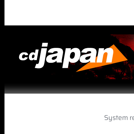
System r