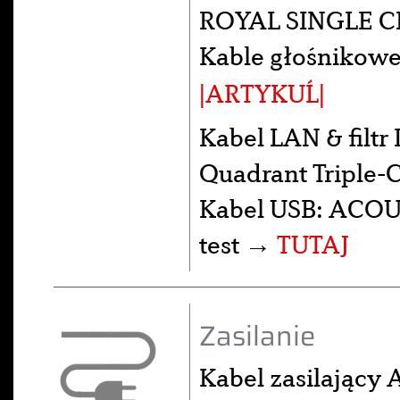
ROYAL SINGLE C
Kable głośnikowe
|ARTYKUĹ|
Kabel LAN & fil
Quadrant Triple-
Kabel USB: ACOUS
test →
TUTAJ
Zasilanie
Kabel zasilający 