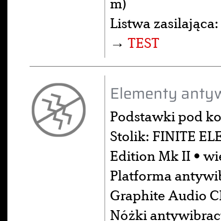
m)
Listwa zasilająca
→
TEST
Elementy antyw
Podstawki pod k
Stolik: FINITE E
Edition Mk II • w
Platforma antywib
Graphite Audio 
Nóżki antywibrac