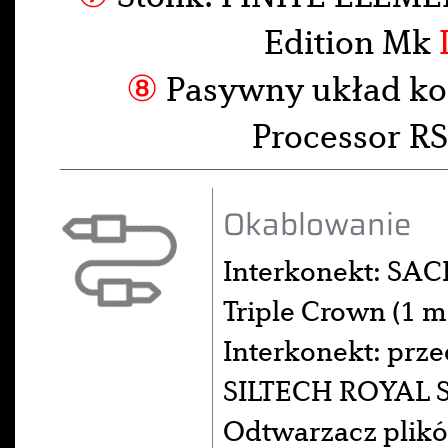
Edition Mk
⑧
Pasywny układ ko
Processor 
Okablowanie
Interkonekt: SA
Triple Crown (1 
Interkonekt: pr
SILTECH ROYAL 
Odtwarzacz plik