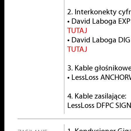
2. Interkonekty cyf
• David Laboga EXP
TUTAJ
• David Laboga DIG
TUTAJ
3. Kable głośnikowe
• LessLoss ANCHO
4. Kable zasilające:
LessLoss DFPC SIGN