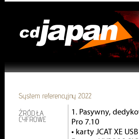
System referencyjny 2022
1. Pasywny, dedyko
ŹRÓDŁA
CYFROWE
Pro 7.10
• karty JCAT XE USB