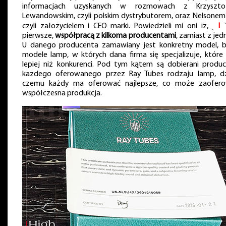
informacjach uzyskanych w rozmowach z Krzyszto
Lewandowskim, czyli polskim dystrybutorem, oraz Nelsonem
czyli założycielem i CEO marki. Powiedzieli mi oni iż, ˻
I
˺
pierwsze,
współpracą z kilkoma producentami
, zamiast z jed
U danego producenta zamawiany jest konkretny model, 
modele lamp, w których dana firma się specjalizuje, które 
lepiej niż konkurenci. Pod tym kątem są dobierani produc
każdego oferowanego przez Ray Tubes rodzaju lamp, dz
czemu każdy ma oferować najlepsze, co może zaofer
współczesna produkcja.